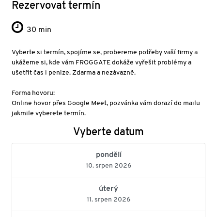
Rezervovat termín
30 min
Vyberte si termín, spojíme se, probereme potřeby vaší firmy a
ukážeme si, kde vám FROGGATE dokáže vyřešit problémy a
ušetřit čas i peníze. Zdarma a nezávazně.
Forma hovoru:
Online hovor přes Google Meet, pozvánka vám dorazí do mailu
jakmile vyberete termín.
Vyberte datum
pondělí
10. srpen 2026
úterý
11. srpen 2026