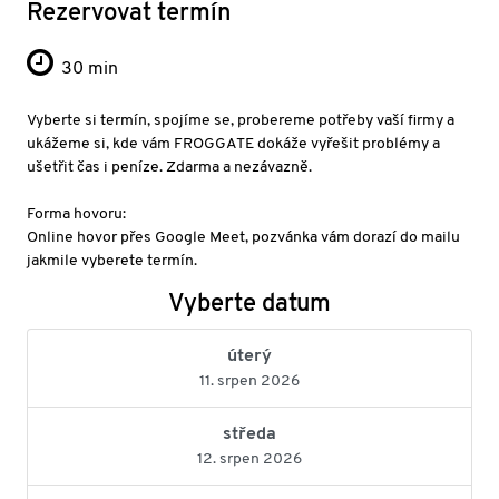
Rezervovat termín
30 min
Vyberte si termín, spojíme se, probereme potřeby vaší firmy a
ukážeme si, kde vám FROGGATE dokáže vyřešit problémy a
ušetřit čas i peníze. Zdarma a nezávazně.
Forma hovoru:
Online hovor přes Google Meet, pozvánka vám dorazí do mailu
jakmile vyberete termín.
Vyberte datum
úterý
11. srpen 2026
středa
12. srpen 2026