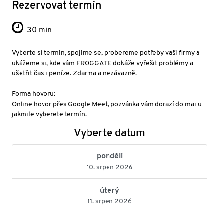
Rezervovat termín
30 min
Vyberte si termín, spojíme se, probereme potřeby vaší firmy a
ukážeme si, kde vám FROGGATE dokáže vyřešit problémy a
ušetřit čas i peníze. Zdarma a nezávazně.
Forma hovoru:
Online hovor přes Google Meet, pozvánka vám dorazí do mailu
jakmile vyberete termín.
Vyberte datum
pondělí
10. srpen 2026
úterý
11. srpen 2026