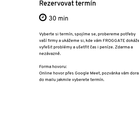
Rezervovat termín
30 min
Vyberte si termín, spojíme se, probereme potřeby
vaší firmy a ukážeme si, kde vám FROGGATE dokáž
vyřešit problémy a ušetřit čas i peníze. Zdarma a
nezávazně.
Forma hovoru:
Online hovor přes Google Meet, pozvánka vám dora
do mailu jakmile vyberete termín.