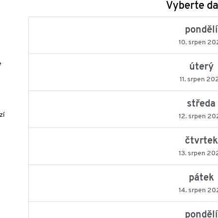
Vyberte d
pondělí
10. srpen 20
e
úterý
11. srpen 20
středa
zí
12. srpen 20
čtvrtek
13. srpen 20
pátek
14. srpen 20
pondělí