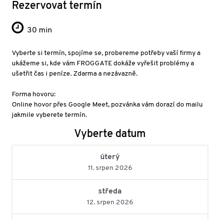
Rezervovat termín
30 min
Vyberte si termín, spojíme se, probereme potřeby vaší firmy a
ukážeme si, kde vám FROGGATE dokáže vyřešit problémy a
ušetřit čas i peníze. Zdarma a nezávazně.
Forma hovoru:
Online hovor přes Google Meet, pozvánka vám dorazí do mailu
jakmile vyberete termín.
Vyberte datum
úterý
11. srpen 2026
středa
12. srpen 2026