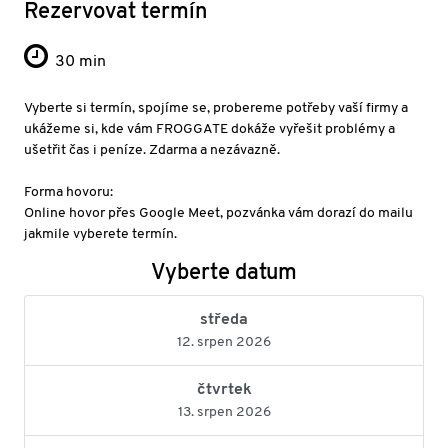
Rezervovat termín
30 min
Vyberte si termín, spojíme se, probereme potřeby vaší firmy a
ukážeme si, kde vám FROGGATE dokáže vyřešit problémy a
ušetřit čas i peníze. Zdarma a nezávazně.
Forma hovoru:
Online hovor přes Google Meet, pozvánka vám dorazí do mailu
jakmile vyberete termín.
Vyberte datum
středa
12. srpen 2026
čtvrtek
13. srpen 2026