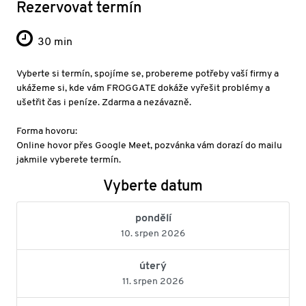
Rezervovat termín
30 min
Vyberte si termín, spojíme se, probereme potřeby vaší firmy a
ukážeme si, kde vám FROGGATE dokáže vyřešit problémy a
ušetřit čas i peníze. Zdarma a nezávazně.
Forma hovoru:
Online hovor přes Google Meet, pozvánka vám dorazí do mailu
jakmile vyberete termín.
Vyberte datum
pondělí
10. srpen 2026
úterý
11. srpen 2026