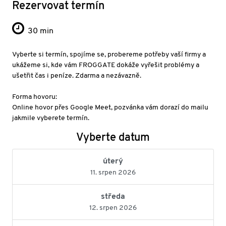
Rezervovat termín
30 min
Vyberte si termín, spojíme se, probereme potřeby vaší firmy a
ukážeme si, kde vám FROGGATE dokáže vyřešit problémy a
ušetřit čas i peníze. Zdarma a nezávazně.
Forma hovoru:
Online hovor přes Google Meet, pozvánka vám dorazí do mailu
jakmile vyberete termín.
Vyberte datum
úterý
11. srpen 2026
středa
12. srpen 2026