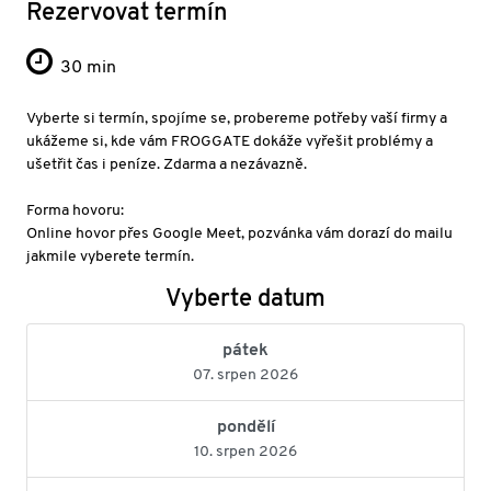
Rezervovat termín
30 min
Vyberte si termín, spojíme se, probereme potřeby vaší firmy a
ukážeme si, kde vám FROGGATE dokáže vyřešit problémy a
ušetřit čas i peníze. Zdarma a nezávazně.
Forma hovoru:
Online hovor přes Google Meet, pozvánka vám dorazí do mailu
jakmile vyberete termín.
Vyberte datum
pátek
07. srpen 2026
pondělí
10. srpen 2026