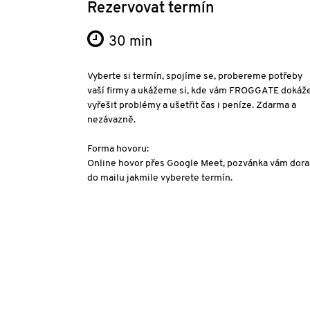
Rezervovat termín
30 min
Vyberte si termín, spojíme se, probereme potřeby
vaší firmy a ukážeme si, kde vám FROGGATE dokáž
vyřešit problémy a ušetřit čas i peníze. Zdarma a
nezávazně.
Forma hovoru:
Online hovor přes Google Meet, pozvánka vám dora
do mailu jakmile vyberete termín.