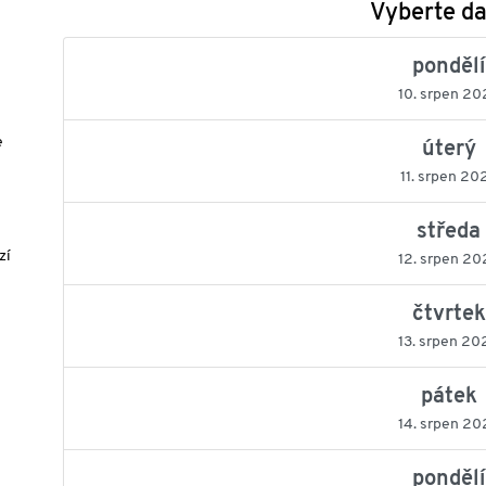
Vyberte d
pondělí
10. srpen 20
e
úterý
11. srpen 20
středa
zí
12. srpen 20
čtvrtek
13. srpen 20
pátek
14. srpen 20
pondělí