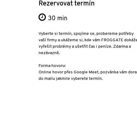
Rezervovat termín
30 min
Vyberte si termín, spojíme se, probereme potřeby
vaší firmy a ukážeme si, kde vám FROGGATE dokáž
vyřešit problémy a ušetřit čas i peníze. Zdarma a
nezávazně.
Forma hovoru:
Online hovor přes Google Meet, pozvánka vám dora
do mailu jakmile vyberete termín.