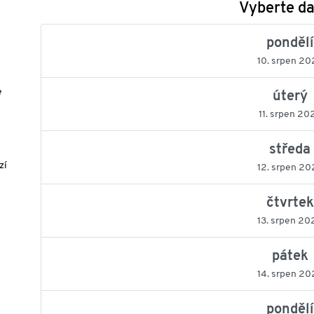
Vyberte d
pondělí
10. srpen 20
e
úterý
11. srpen 20
středa
zí
12. srpen 20
čtvrtek
13. srpen 20
pátek
14. srpen 20
pondělí