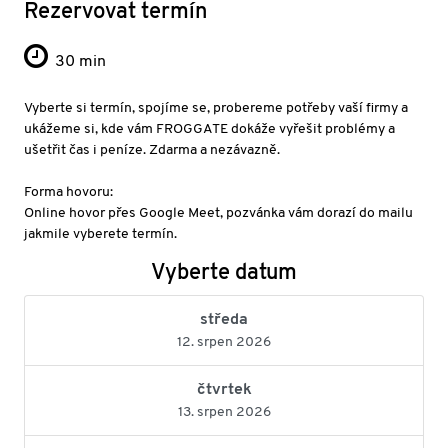
Rezervovat termín
30 min
Vyberte si termín, spojíme se, probereme potřeby vaší firmy a
ukážeme si, kde vám FROGGATE dokáže vyřešit problémy a
ušetřit čas i peníze. Zdarma a nezávazně.
Forma hovoru:
Online hovor přes Google Meet, pozvánka vám dorazí do mailu
jakmile vyberete termín.
Vyberte datum
středa
12. srpen 2026
čtvrtek
13. srpen 2026