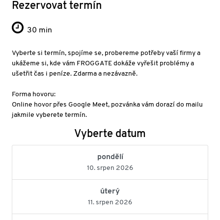
Rezervovat termín
30 min
Vyberte si termín, spojíme se, probereme potřeby vaší firmy a
ukážeme si, kde vám FROGGATE dokáže vyřešit problémy a
ušetřit čas i peníze. Zdarma a nezávazně.
Forma hovoru:
Online hovor přes Google Meet, pozvánka vám dorazí do mailu
jakmile vyberete termín.
Vyberte datum
pondělí
10. srpen 2026
úterý
11. srpen 2026