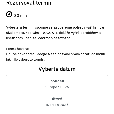
Rezervovat termín
30 min
Vyberte si termín, spojíme se, probereme potřeby vaší firmy a
ukážeme si, kde vám FROGGATE dokáže vyřešit problémy a
ušetřit čas i peníze. Zdarma a nezávazně.
Forma hovoru:
Online hovor přes Google Meet, pozvánka vám dorazí do mailu
jakmile vyberete termín.
Vyberte datum
pondělí
10. srpen 2026
úterý
11. srpen 2026